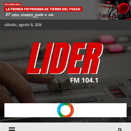
Skip
to
content
sábado, agosto 8, 2026
FM LIDER 104.1