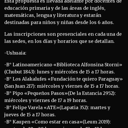
Esta propuesta es llevada adelante por docentes de
educación primaria y de las áreas de inglés,
matemáticas, lengua y literatura y estarán
destinadas para niños y niñas desde los 6 años.
Las inscripciones son presenciales en cada una de
las sedes, en los días y horarios que se detallan.
-Ushuaia:
-B° Latinoamericano «Biblioteca Alfonsina Storni»
(Chubut 1843): lunes y miércoles de 15 a 17 horas.
-B° Los Alakalufes «Fundación te quiero Paraguay»
(San Juan 217): miércoles y viernes de 15 a 17 horas.
-B° Pipo «Pequeños Pasos»(De la Estancia 2952):
miércoles y viernes de 17 a 19 horas.
-B° Felipe Varela «ATE»(Lapatia 352): martes y
jueves de 15 a 17 horas.
-B° Kaupen «Como estar en casa»(Leum 2019):