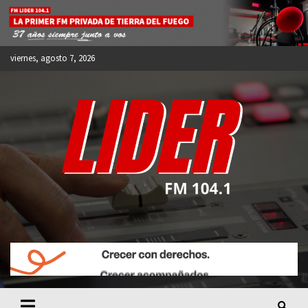
Skip
to
content
viernes, agosto 7, 2026
FM LIDER 104.1