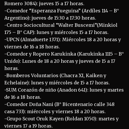
Romero 3084): jueves 15 a 17 horas.
-Comedor “Esperanza Fueguina” (Ardíles 114 – B°
Argentino): jueves de 15:30 a 17:30 horas.
-Centro Sociocultural “Walter Buscemi”(Minkiol
175 – B° CAP): lunes y miércoles 15 a 17 horas.
-UPCN (Almafuerte 1371): Miércoles 18 a 20 horas y
viernes de 16 a 18 horas.
-Comedor y Ropero Karukinka (Karukinka 1115 – B°
Unido): Lunes de 18 a 20 horas y jueves de 15 a 17
horas.
-Bomberos Voluntarios (Chacra XI, Kaiken y
Echelaine): lunes y miércoles de 15 a 17 horas.
-SUM Corazón de niño (Anadon 641): lunes y martes
de 16 a 18 horas.
-Comedor Doña Nani (B° Bicentenario calle 348
casa 733): miércoles y viernes 18 a 20 horas.
-Grupo Scout Oruk Kayen (Roldan 1050): martes y
viernes 17 a 19 horas.