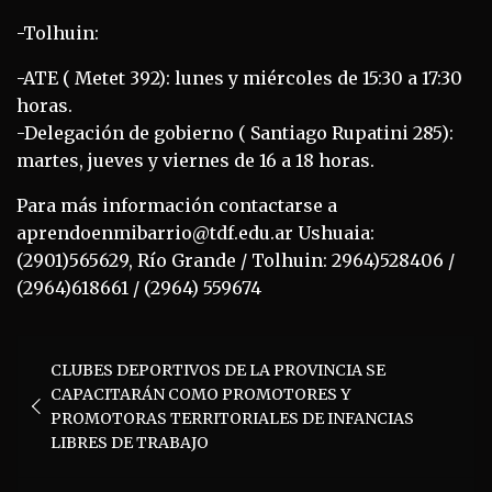
-Tolhuin:
-ATE ( Metet 392): lunes y miércoles de 15:30 a 17:30
horas.
-Delegación de gobierno ( Santiago Rupatini 285):
martes, jueves y viernes de 16 a 18 horas.
Para más información contactarse a
aprendoenmibarrio@tdf.edu.ar Ushuaia:
(2901)565629, Río Grande / Tolhuin: 2964)528406 /
(2964)618661 / (2964) 559674
Navegación
CLUBES DEPORTIVOS DE LA PROVINCIA SE
de
CAPACITARÁN COMO PROMOTORES Y
entradas
PROMOTORAS TERRITORIALES DE INFANCIAS
LIBRES DE TRABAJO