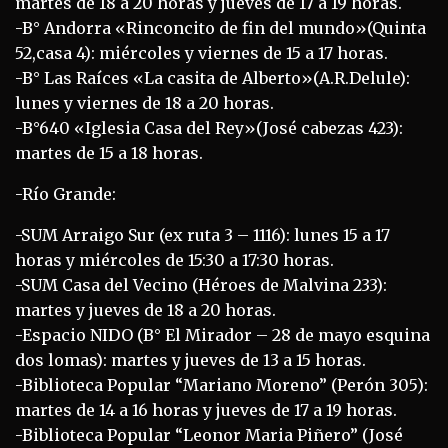
martes de 18 a 20 horas y jueves de 17 a 19 horas.
-B° Andorra «Rinconcito de fin del mundo»(Quinta
52,casa 4): miércoles y viernes de 15 a 17 horas.
-B° Las Raíces «La casita de Alberto»(A.R.Delule):
lunes y viernes de 18 a 20 horas.
-B°640 «Iglesia Casa del Rey»(José cabezas 423):
martes de 15 a 18 horas.
-Río Grande:
-SUM Arraigo Sur (ex ruta 3 – 1116): lunes 15 a 17
horas y miércoles de 15:30 a 17:30 horas.
-SUM Casa del Vecino (Héroes de Malvina 233):
martes y jueves de 18 a 20 horas.
-Espacio NIDO (B° El Mirador – 28 de mayo esquina
dos lomas): martes y jueves de 13 a 15 horas.
-Biblioteca Popular “Mariano Moreno” (Perón 305):
martes de 14 a 16 horas y jueves de 17 a 19 horas.
-Biblioteca Popular “Leonor Maria Piñero” (José