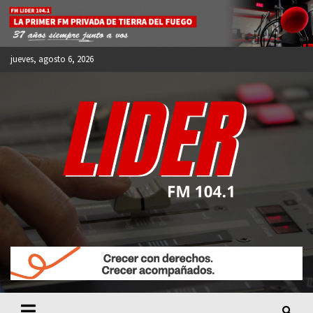
Skip
to
content
jueves, agosto 6, 2026
FM LIDER 104.1