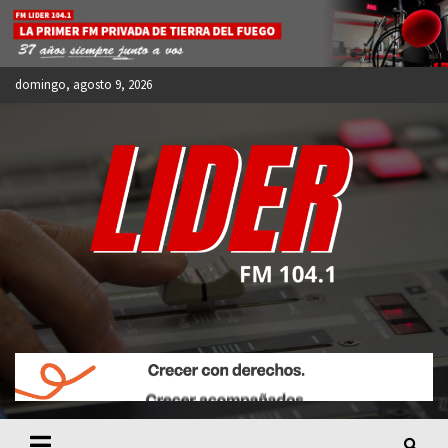
Skip
to
content
domingo, agosto 9, 2026
FM LIDER 104.1