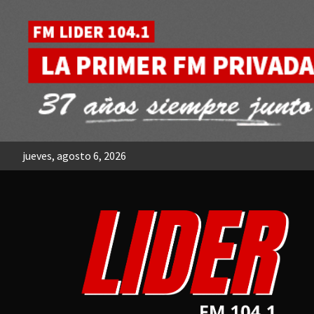
Skip
to
content
jueves, agosto 6, 2026