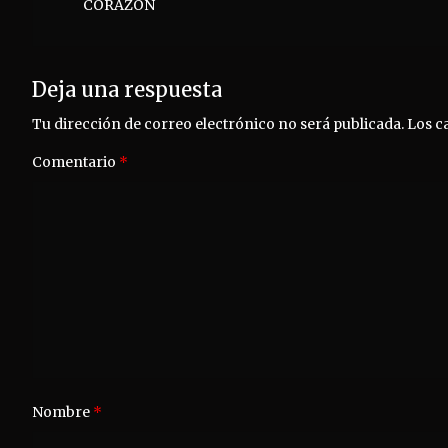
CORAZÓN
entradas
Deja una respuesta
Tu dirección de correo electrónico no será publicada.
Los c
Comentario
*
Nombre
*