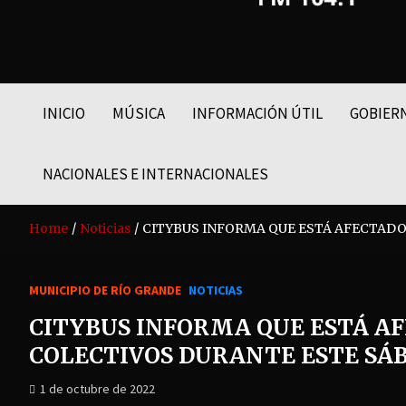
FM LIDER 104.1
INICIO
MÚSICA
INFORMACIÓN ÚTIL
GOBIER
NACIONALES E INTERNACIONALES
Home
Noticias
CITYBUS INFORMA QUE ESTÁ AFECTADO
MUNICIPIO DE RÍO GRANDE
NOTICIAS
CITYBUS INFORMA QUE ESTÁ AF
COLECTIVOS DURANTE ESTE SÁ
1 de octubre de 2022