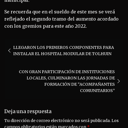
municipal.
Se recuerda que en el sueldo de este mes se verá
reflejado el segundo tramo del aumento acordado
con los gremios para este año 2022.
Navegación
LLEGARON LOS PRIMEROS COMPONENTES PARA
de
INSTALAR EL HOSPITAL MODULAR DE TOLHUIN
entradas
CON GRAN PARTICIPACIÓN DE INSTITUCIONES
LOCALES, CULMINARON LAS JORNADAS DE
FORMACIÓN DE “ACOMPAÑANTES
COMUNITARIOS”
Deja una respuesta
Tu dirección de correo electrónico no será publicada.
Los
campos obligatorios están marcados con
*