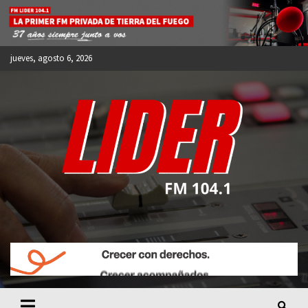
Skip
to
content
jueves, agosto 6, 2026
FM LIDER 104.1