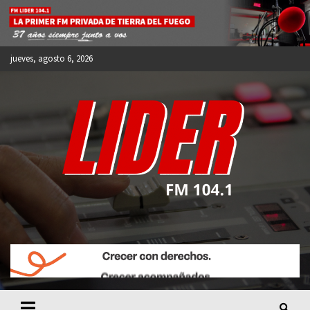
Skip
to
content
jueves, agosto 6, 2026
FM LIDER 104.1