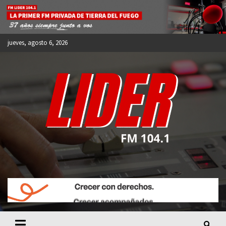
Skip
to
content
jueves, agosto 6, 2026
FM LIDER 104.1