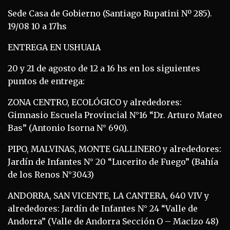
Sede Casa de Gobierno (Santiago Rupatini Nº 285).
19/08 10 a 17hs
ENTREGA EN USHUAIA
20 y 21 de agosto de 12 a 16 hs en los siguientes
puntos de entrega:
ZONA CENTRO, ECOLÓGICO y alrededores:
Gimnasio Escuela Provincial N°16 “Dr. Arturo Mateo
Bas” (Antonio Isorna N° 690).
PIPO, MALVINAS, MONTE GALLINERO y alrededores:
Jardín de Infantes N° 20 “Lucerito de Fuego” (Bahía
de los Renos N°3043)
ANDORRA, SAN VICENTE, LA CANTERA, 640 VIV y
alrededores: Jardín de Infantes N° 24 “Valle de
Andorra” (Valle de Andorra Sección O – Macizo 48)