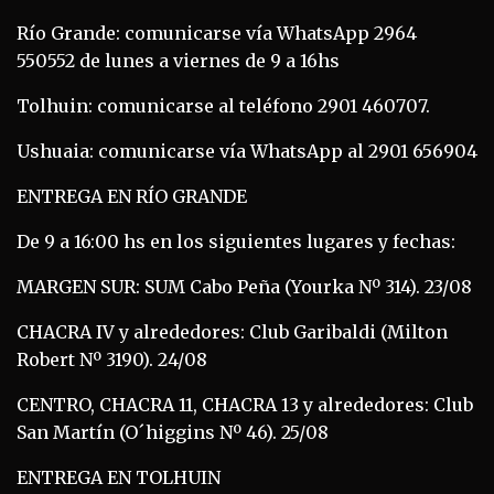
Río Grande: comunicarse vía WhatsApp 2964
550552 de lunes a viernes de 9 a 16hs
Tolhuin: comunicarse al teléfono 2901 460707.
Ushuaia: comunicarse vía WhatsApp al 2901 656904
ENTREGA EN RÍO GRANDE
De 9 a 16:00 hs en los siguientes lugares y fechas:
MARGEN SUR: SUM Cabo Peña (Yourka Nº 314). 23/08
CHACRA IV y alrededores: Club Garibaldi (Milton
Robert Nº 3190). 24/08
CENTRO, CHACRA 11, CHACRA 13 y alrededores: Club
San Martín (O´higgins Nº 46). 25/08
ENTREGA EN TOLHUIN