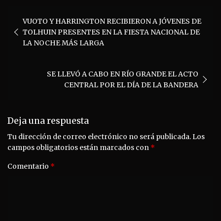
Navegación
VUOTO Y HARRINGTON RECIBIERON A JÓVENES DE
de
TOLHUIN PRESENTES EN LA FIESTA NACIONAL DE
entradas
LA NOCHE MÁS LARGA
SE LLEVÓ A CABO EN RÍO GRANDE EL ACTO
CENTRAL POR EL DÍA DE LA BANDERA
Deja una respuesta
Tu dirección de correo electrónico no será publicada.
Los
campos obligatorios están marcados con
*
Comentario
*