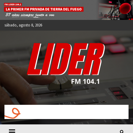
Skip
to
content
sábado, agosto 8, 2026
FM LIDER 104.1