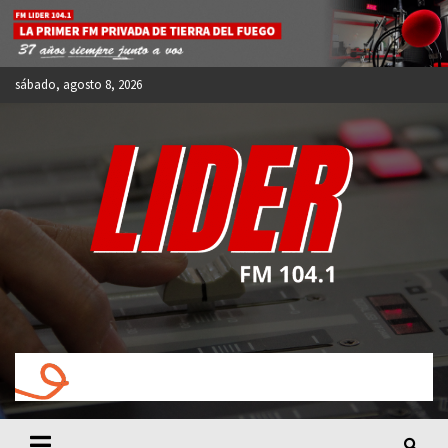
Skip
to
content
sábado, agosto 8, 2026
FM LIDER 104.1