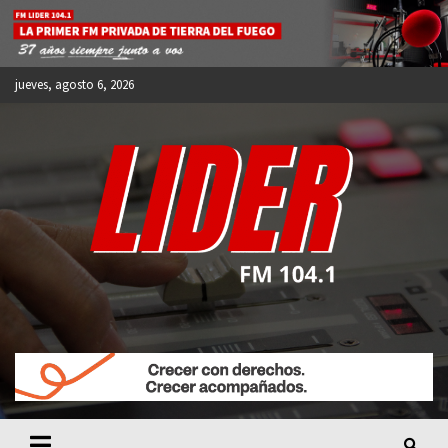
Skip
to
content
jueves, agosto 6, 2026
FM LIDER 104.1