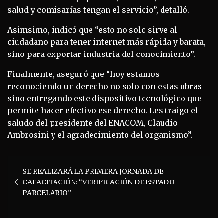
salud y comisarías tengan el servicio”, detalló.
Asimsimo, indicó que “esto no solo sirve al
ciudadano para tener internet más rápida y barata,
sino para exportar industria del conocimiento”.
Finalmente, aseguró que “hoy estamos
reconociendo un derecho no solo con estas obras
sino entregando este dispositivo tecnológico que
permite hacer efectivo ese derecho. Les traigo el
saludo del presidente del ENACOM, Claudio
Ambrosini y el agradecimiento del organismo”.
Navegación
SE REALIZARÁ LA PRIMERA JORNADA DE
de
CAPACITACIÓN: “VERIFICACIÓN DE ESTADO
entradas
PARCELARIO”