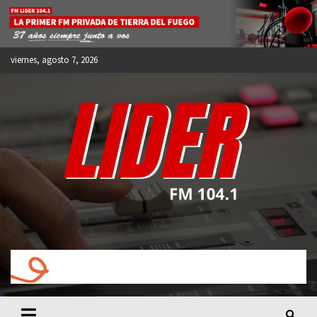
Skip
to
content
viernes, agosto 7, 2026
FM LIDER 104.1