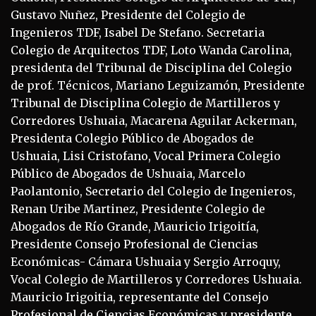
Gustavo Nuñez, Presidente del Colegio de
Ingenieros TDF, Isabel De Stefano. Secretaria
Colegio de Arquitectos TDF, Loto Wanda Carolina,
presidenta del Tribunal de Disciplina del Colegio
de prof. Técnicos, Mariano Leguizamón, Presidente
Tribunal de Disciplina Colegio de Martilleros y
Corredores Ushuaia, Macarena Aguilar Ackerman,
Presidenta Colegio Público de Abogados de
Ushuaia, Lisi Cristofano, Vocal Primera Colegio
Público de Abogados de Ushuaia, Marcelo
Paolantonio, Secretario del Colegio de Ingenieros,
Renan Uribe Martinez, Presidente Colegio de
Abogados de Río Grande, Mauricio Irigoitía,
Presidente Consejo Profesional de Ciencias
Económicas- Cámara Ushuaia y Sergio Arroquy,
Vocal Colegio de Martilleros y Corredores Ushuaia.
Mauricio Irigoitia, representante del Consejo
Profesional de Ciencias Económicas y presidente