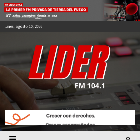
Skip
to
content
lunes, agosto 10, 2026
FM LIDER 104.1