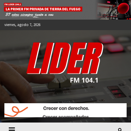
Skip
to
content
viernes, agosto 7, 2026
FM LIDER 104.1