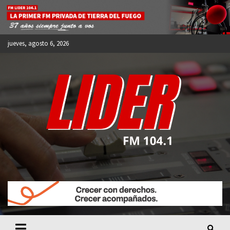
Skip
to
content
jueves, agosto 6, 2026
FM LIDER 104.1