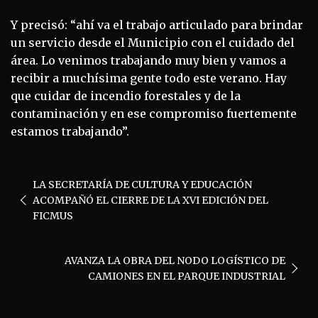
Y precisó: “ahí va el trabajo articulado para brindar
un servicio desde el Municipio con el cuidado del
área. Lo venimos trabajando muy bien y vamos a
recibir a muchísima gente todo este verano. Hay
que cuidar de incendio forestales y de la
contaminación y en ese compromiso fuertemente
estamos trabajando”.
Navegación
LA SECRETARÍA DE CULTURA Y EDUCACIÓN
de
ACOMPAÑÓ EL CIERRE DE LA XVI EDICIÓN DEL
entradas
FICMUS
AVANZA LA OBRA DEL NODO LOGÍSTICO DE
CAMIONES EN EL PARQUE INDUSTRIAL