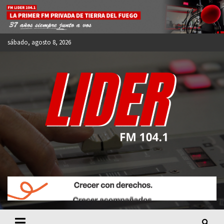
Skip
to
content
sábado, agosto 8, 2026
FM LIDER 104.1