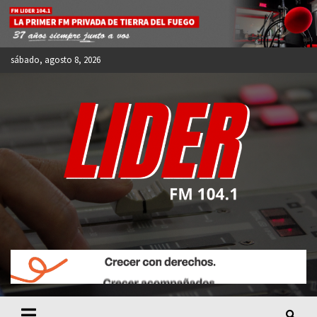
Skip
to
content
sábado, agosto 8, 2026
FM LIDER 104.1