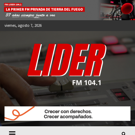
Skip
to
content
viernes, agosto 7, 2026
FM LIDER 104.1