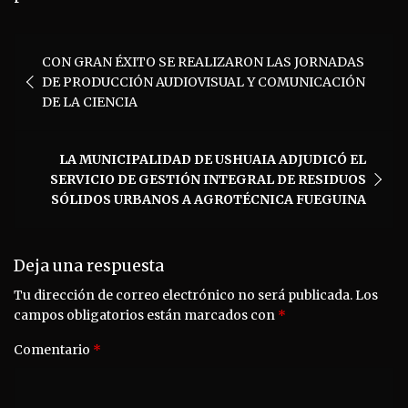
Navegación
CON GRAN ÉXITO SE REALIZARON LAS JORNADAS
de
DE PRODUCCIÓN AUDIOVISUAL Y COMUNICACIÓN
entradas
DE LA CIENCIA
LA MUNICIPALIDAD DE USHUAIA ADJUDICÓ EL
SERVICIO DE GESTIÓN INTEGRAL DE RESIDUOS
SÓLIDOS URBANOS A AGROTÉCNICA FUEGUINA
Deja una respuesta
Tu dirección de correo electrónico no será publicada.
Los
campos obligatorios están marcados con
*
Comentario
*