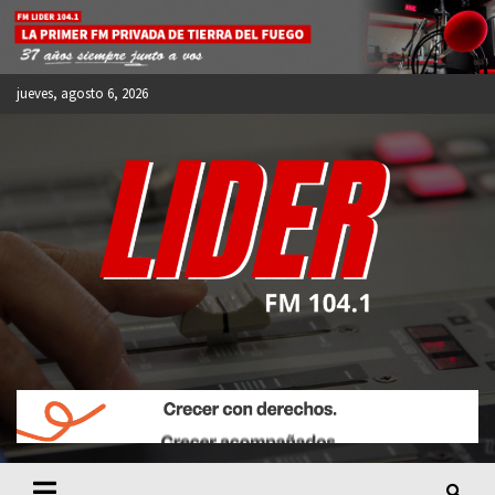
Skip
to
content
jueves, agosto 6, 2026
FM LIDER 104.1