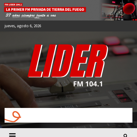
Skip
to
content
jueves, agosto 6, 2026
FM LIDER 104.1