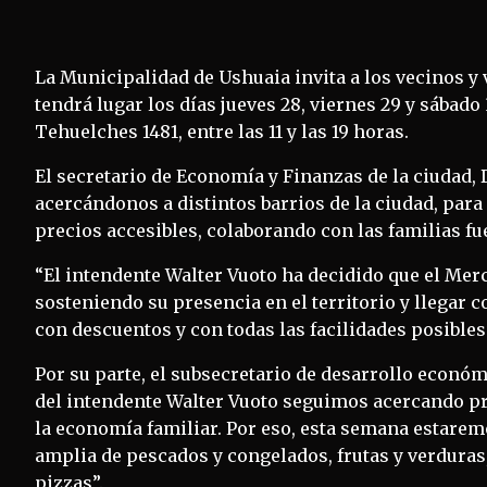
La Municipalidad de Ushuaia invita a los vecinos y
tendrá lugar los días jueves 28, viernes 29 y sábado 3
Tehuelches 1481, entre las 11 y las 19 horas.
El secretario de Economía y Finanzas de la ciudad,
acercándonos a distintos barrios de la ciudad, para
precios accesibles, colaborando con las familias f
“El intendente Walter Vuoto ha decidido que el Mer
sosteniendo su presencia en el territorio y llegar
con descuentos y con todas las facilidades posibles”
Por su parte, el subsecretario de desarrollo económ
del intendente Walter Vuoto seguimos acercando p
la economía familiar. Por eso, esta semana estaremo
amplia de pescados y congelados, frutas y verduras,
pizzas”.