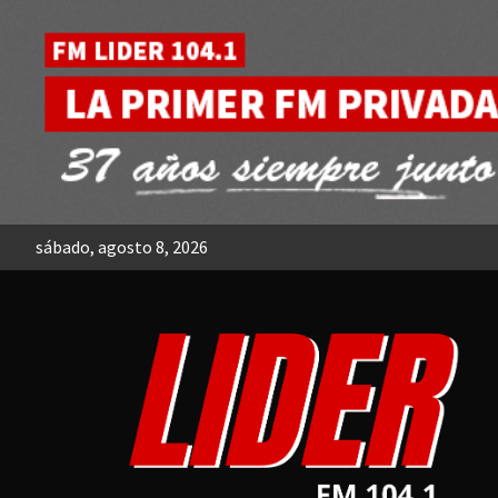
Skip
to
content
sábado, agosto 8, 2026