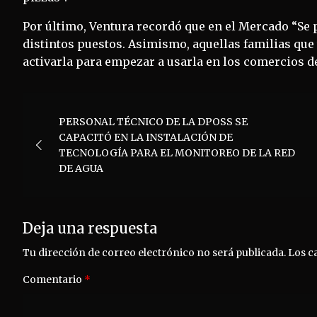
Por último, Ventura recordó que en el Mercado “Se p
distintos puestos. Asimismo, aquellas familias que t
activarla para empezar a usarla en los comercios de
Navegación
PERSONAL TÉCNICO DE LA DPOSS SE
de
CAPACITÓ EN LA INSTALACIÓN DE
TECNOLOGÍA PARA EL MONITOREO DE LA RED
entradas
DE AGUA
Deja una respuesta
Tu dirección de correo electrónico no será publicada.
Los c
Comentario
*