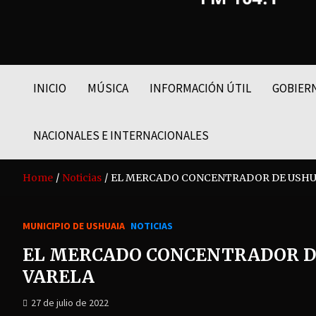
FM LIDER 104.1
INICIO
MÚSICA
INFORMACIÓN ÚTIL
GOBIER
NACIONALES E INTERNACIONALES
Home
Noticias
EL MERCADO CONCENTRADOR DE USHUAI
MUNICIPIO DE USHUAIA
NOTICIAS
EL MERCADO CONCENTRADOR DE
VARELA
27 de julio de 2022