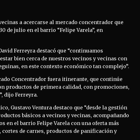
 vecinas a acercarse al mercado concentrador que
0 de julio en el barrio “Felipe Varela”, en
 David Ferreyra destacó que “continuamos
 estar bien cerca de nuestros vecinos y vecinas con
ueguinas, en este contexto económico tan complejo”.
cado Concentrador fuera itinerante, que continúe
 con productos de primera calidad, con promociones,
, dijo Ferreyra.
ico, Gustavo Ventura destaco que “desde la gestión
roductos básicos a vecinos y vecinas, acompañando
s en el barrio Felipe Varela con una oferta más
 cortes de carnes, productos de panificación y