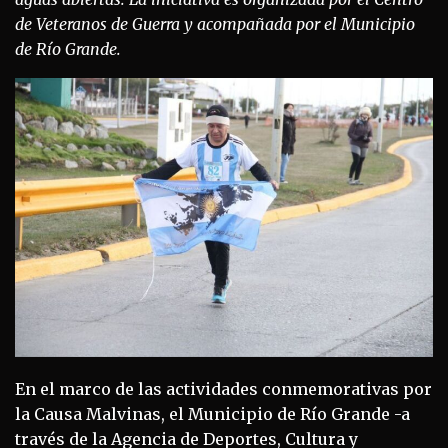
de Veteranos de Guerra y acompañada por el Municipio
de Río Grande.
En el marco de las actividades conmemorativas por
la Causa Malvinas, el Municipio de Río Grande -a
través de la Agencia de Deportes, Cultura y