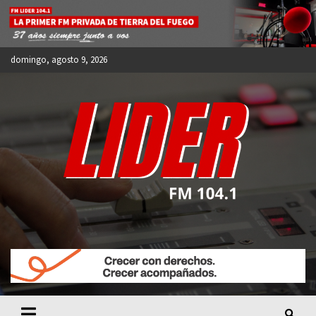
Skip
to
content
domingo, agosto 9, 2026
FM LIDER 104.1