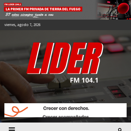
Skip
to
content
viernes, agosto 7, 2026
FM LIDER 104.1