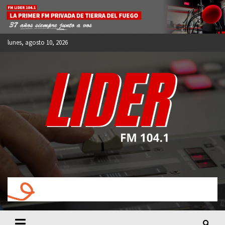
Skip
to
content
lunes, agosto 10, 2026
FM LIDER 104.1