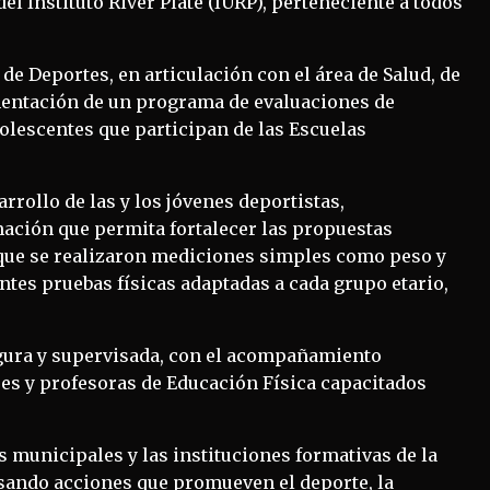
el Instituto River Plate (IURP), perteneciente a todos
de Deportes, en articulación con el área de Salud, de
ementación de un programa de evaluaciones de
dolescentes que participan de las Escuelas
rrollo de las y los jóvenes deportistas,
ación que permita fortalecer las propuestas
 que se realizaron mediciones simples como peso y
rentes pruebas físicas adaptadas a cada grupo etario,
egura y supervisada, con el acompañamiento
es y profesoras de Educación Física capacitados
as municipales y las instituciones formativas de la
sando acciones que promueven el deporte, la