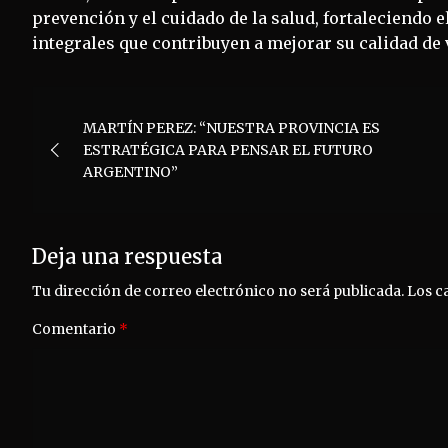
prevención y el cuidado de la salud, fortaleciendo 
integrales que contribuyen a mejorar su calidad de 
Navegación
MARTÍN PEREZ: “NUESTRA PROVINCIA ES
de
ESTRATÉGICA PARA PENSAR EL FUTURO
ARGENTINO”
entradas
Deja una respuesta
Tu dirección de correo electrónico no será publicada.
Los c
Comentario
*