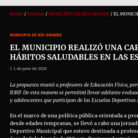
Home
Noticias
MUNICIPIO DE RÍO GRANDE
EL MUNICI
MUNICIPIO DE RÍO GRANDE
EL MUNICIPIO REALIZÓ UNA C
HÁBITOS SALUDABLES EN LAS E
1 de junio de 2026
La propuesta reunió a profesores de Educación Física, pe
IURP. De esta manera se permitirá llevar adelante evaluac
y adolescentes que participan de las Escuelas Deportivas
En el marco de una política pública orientada a pro
desde edades tempranas, se llevó a cabo una jornad
Deportivo Municipal que estuvo destinada a profeso