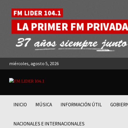
Skip
to
content
miércoles, agosto 5, 2026
FM LIDER 104.1
INICIO
MÚSICA
INFORMACIÓN ÚTIL
GOBIER
NACIONALES E INTERNACIONALES