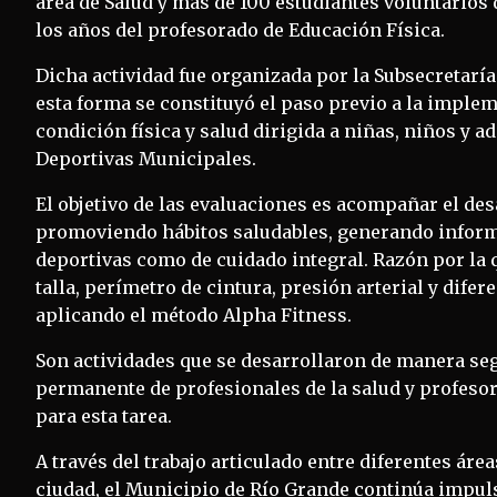
área de Salud y más de 100 estudiantes voluntarios d
los años del profesorado de Educación Física.
Dicha actividad fue organizada por la Subsecretaría 
esta forma se constituyó el paso previo a la impl
condición física y salud dirigida a niñas, niños y a
Deportivas Municipales.
El objetivo de las evaluaciones es acompañar el desa
promoviendo hábitos saludables, generando inform
deportivas como de cuidado integral. Razón por la
talla, perímetro de cintura, presión arterial y dife
aplicando el método Alpha Fitness.
Son actividades que se desarrollaron de manera s
permanente de profesionales de la salud y profesor
para esta tarea.
A través del trabajo articulado entre diferentes áre
ciudad, el Municipio de Río Grande continúa impul