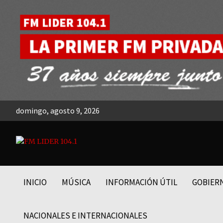
Skip
to
content
domingo, agosto 9, 2026
FM LIDER 104.1
INICIO
MÚSICA
INFORMACIÓN ÚTIL
GOBIER
NACIONALES E INTERNACIONALES