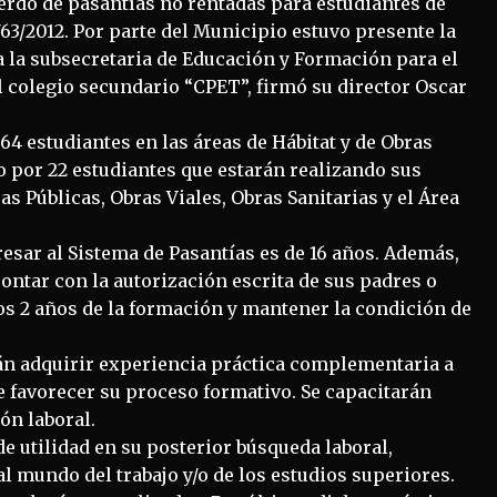
uerdo de pasantías no rentadas para estudiantes de
63/2012. Por parte del Municipio estuvo presente la
a la subsecretaria de Educación y Formación para el
l colegio secundario “CPET”, firmó su director Oscar
 64 estudiantes en las áreas de Hábitat y de Obras
o por 22 estudiantes que estarán realizando sus
as Públicas, Obras Viales, Obras Sanitarias y el Área
esar al Sistema de Pasantías es de 16 años. Además,
ontar con la autorización escrita de sus padres o
os 2 años de la formación y mantener la condición de
drán adquirir experiencia práctica complementaria a
e favorecer su proceso formativo. Se capacitarán
ón laboral.
e utilidad en su posterior búsqueda laboral,
al mundo del trabajo y/o de los estudios superiores.