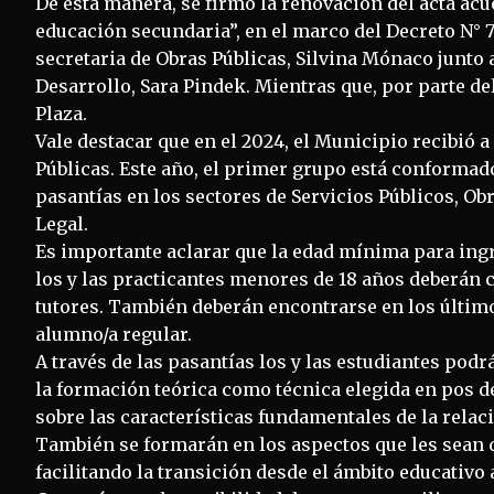
De esta manera, se firmó la renovación del acta ac
educación secundaria”, en el marco del Decreto N° 7
secretaria de Obras Públicas, Silvina Mónaco junto 
Desarrollo, Sara Pindek. Mientras que, por parte de
Plaza.
Vale destacar que en el 2024, el Municipio recibió a
Públicas. Este año, el primer grupo está conformad
pasantías en los sectores de Servicios Públicos, Obr
Legal.
Es importante aclarar que la edad mínima para ingr
los y las practicantes menores de 18 años deberán c
tutores. También deberán encontrarse en los últim
alumno/a regular.
A través de las pasantías los y las estudiantes po
la formación teórica como técnica elegida en pos d
sobre las características fundamentales de la relaci
También se formarán en los aspectos que les sean d
facilitando la transición desde el ámbito educativo 