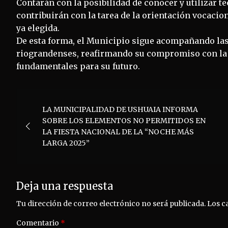
Contarán con la posibilidad de conocer y utilizar t
contribuirán con la tarea de la orientación vocacion
ya elegida.
De esta forma, el Municipio sigue acompañando las 
riograndenses, reafirmando su compromiso con la 
fundamentales para su futuro.
Navegación
LA MUNICIPALIDAD DE USHUAIA INFORMA
de
SOBRE LOS ELEMENTOS NO PERMITIDOS EN
LA FIESTA NACIONAL DE LA “NOCHE MÁS
entradas
LARGA 2025”
Deja una respuesta
Tu dirección de correo electrónico no será publicada.
Los c
Comentario
*