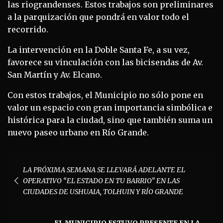
las riograndenses. Estos trabajos son preliminares
a la parquización que pondrá en valor todo el
recorrido.
La intervención en la Doble Santa Fe, a su vez,
favorece su vinculación con las bicisendas de Av.
San Martín y Av. Elcano.
Con estos trabajos, el Municipio no sólo pone en
valor un espacio con gran importancia simbólica e
histórica para la ciudad, sino que también suma un
nuevo paseo urbano en Río Grande.
Navegación
LA PRÓXIMA SEMANA SE LLEVARÁ ADELANTE EL
de
OPERATIVO “EL ESTADO EN TU BARRIO” EN LAS
entradas
CIUDADES DE USHUAIA, TOLHUIN Y RÍO GRANDE
EL MUNICIPIO ESTUVO PRESENTE EN LA