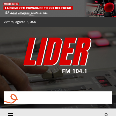
Skip
to
content
viernes, agosto 7, 2026
FM LIDER 104.1