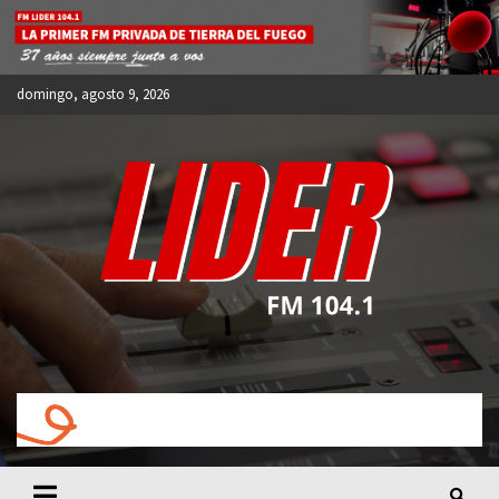
Skip
to
content
domingo, agosto 9, 2026
FM LIDER 104.1