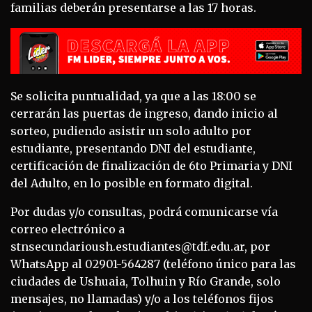
familias deberán presentarse a las 17 horas.
Se solicita puntualidad, ya que a las 18:00 se
cerrarán las puertas de ingreso, dando inicio al
sorteo, pudiendo asistir un solo adulto por
estudiante, presentando DNI del estudiante,
certificación de finalización de 6to Primaria y DNI
del Adulto, en lo posible en formato digital.
Por dudas y/o consultas, podrá comunicarse vía
correo electrónico a
stnsecundarioush.estudiantes@tdf.edu.ar, por
WhatsApp al 02901-564287 (teléfono único para las
ciudades de Ushuaia, Tolhuin y Río Grande, solo
mensajes, no llamadas) y/o a los teléfonos fijos