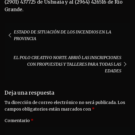
(2901) 437725 de Ushuaia y al (2964) 426516 de Río
Grande.
Navegación
ESTADO DE SITUACIÓN DE LOS INCENDIOS EN LA
de
PROVINCIA
entradas
EL POLO CREATIVO NORTE ABRIÓ LAS INSCRIPCIONES
CON PROPUESTAS Y TALLERES PARA TODAS LAS
EDADES
Deja una respuesta
Tu dirección de correo electrónico no será publicada.
Los
campos obligatorios están marcados con
*
Comentario
*