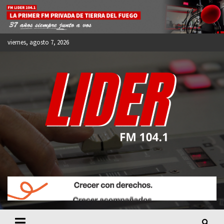
Skip
to
content
viernes, agosto 7, 2026
FM LIDER 104.1