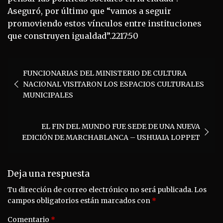
Aseguró, por último que “vamos a seguir
promoviendo estos vínculos entre instituciones
que construyen igualdad”.2217:50
Navegación
FUNCIONARIAS DEL MINISTERIO DE CULTURA
de
NACIONAL VISITARON LOS ESPACIOS CULTURALES
entradas
MUNICIPALES
EL FIN DEL MUNDO FUE SEDE DE UNA NUEVA
EDICIÓN DE MARCHABLANCA – USHUAIA LOPPET
Deja una respuesta
Tu dirección de correo electrónico no será publicada.
Los
campos obligatorios están marcados con
*
Comentario
*