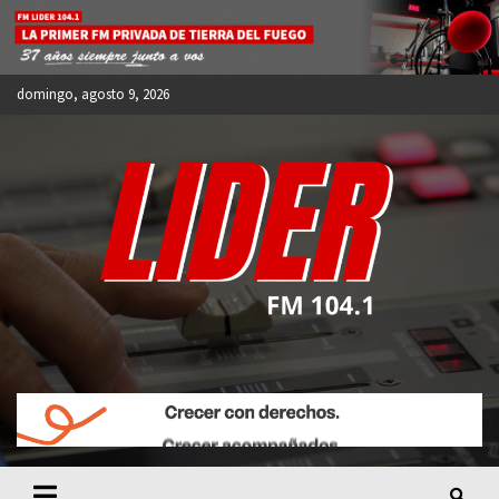
Skip
to
content
domingo, agosto 9, 2026
FM LIDER 104.1