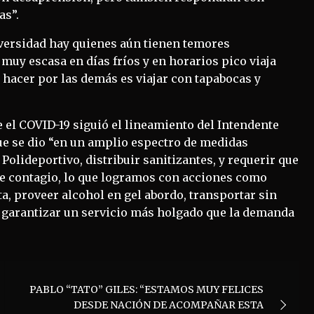
as”.
diversidad hay quienes aún tienen temores
 muy escasa en días fríos y en horarios pico viaja
hacer por las demás es viajar con tapabocas y
el COVID-19 siguió el lineamiento del Intendente
que se dio “en un amplio espectro de medidas
Polideportivo, distribuir sanitizantes, y requerir que
 de contagio, lo que logramos con acciones como
lta, proveer alcohol en gel abordo, transportar sin
 y garantizar un servicio más holgado que la demanda
PABLO “TATO” GILES: “ESTAMOS MUY FELICES
DESDE NACIÓN DE ACOMPAÑAR ESTA