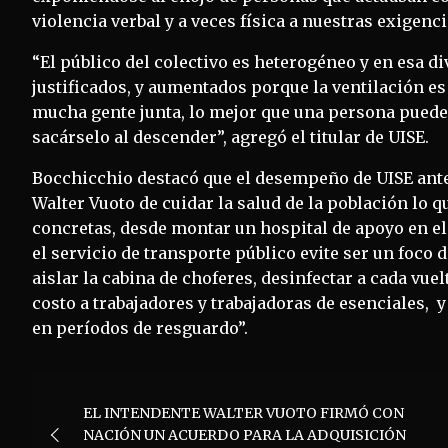
violencia verbal y a veces física a nuestras exigenci
“El público del colectivo es heterogéneo y en esa 
justificados, y aumentados porque la ventilación es
mucha gente junta, lo mejor que una persona puede 
sacárselo al descender”, agregó el titular de UISE.
Bocchicchio destacó que el desempeño de UISE ante 
Walter Vuoto de cuidar la salud de la población lo 
concretas, desde montar un hospital de apoyo en el 
el servicio de transporte público evite ser un foco
aislar la cabina de choferes, desinfectar a cada vue
costo a trabajadores y trabajadoras de esenciales,
en períodos de resguardo”.
Navegación
EL INTENDENTE WALTER VUOTO FIRMÓ CON
de
NACIÓN UN ACUERDO PARA LA ADQUISICIÓN