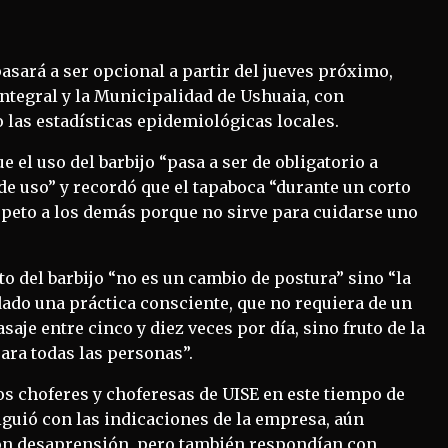
pasará a ser opcional a partir del jueves próximo,
ntegral y la Municipalidad de Ushuaia, con
 las estadísticas epidemiológicas locales.
e el uso del barbijo “pasa a ser de obligatorio a
e uso” y recordó que el tapaboca “durante un corto
espeto a los demás porque no sirve para cuidarse uno
o del barbijo “no es un cambio de postura” sino “la
do una práctica consciente, que no requiera de un
saje entre cinco y diez veces por día, sino fruto de la
ara todas las personas”.
s choferes y choferesas de UISE en este tiempo de
iguió con las indicaciones de la empresa, aún
on desaprensión, pero también respondían con