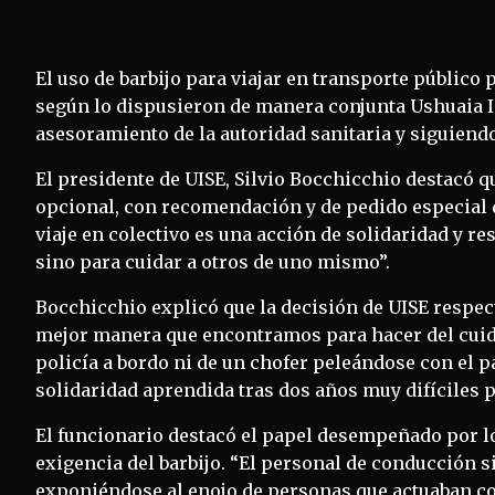
El uso de barbijo para viajar en transporte público 
según lo dispusieron de manera conjunta Ushuaia I
asesoramiento de la autoridad sanitaria y siguiendo
El presidente de UISE, Silvio Bocchicchio destacó qu
opcional, con recomendación y de pedido especial d
viaje en colectivo es una acción de solidaridad y r
sino para cuidar a otros de uno mismo”.
Bocchicchio explicó que la decisión de UISE respect
mejor manera que encontramos para hacer del cuida
policía a bordo ni de un chofer peleándose con el pa
solidaridad aprendida tras dos años muy difíciles p
El funcionario destacó el papel desempeñado por lo
exigencia del barbijo. “El personal de conducción s
exponiéndose al enojo de personas que actuaban c