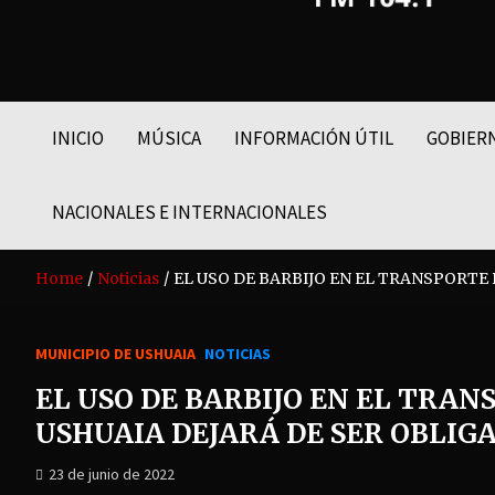
FM LIDER 104.1
INICIO
MÚSICA
INFORMACIÓN ÚTIL
GOBIER
NACIONALES E INTERNACIONALES
Home
Noticias
EL USO DE BARBIJO EN EL TRANSPORTE
MUNICIPIO DE USHUAIA
NOTICIAS
EL USO DE BARBIJO EN EL TRAN
USHUAIA DEJARÁ DE SER OBLIG
23 de junio de 2022