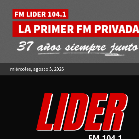
Skip
to
content
miércoles, agosto 5, 2026