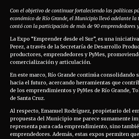
Con el objetivo de continuar fortaleciendo las políticas p
económico de Río Grande, el Municipio llevó adelante la t
contó con la participación de más de 90 emprendedores y
La Expo “Emprender desde el Sur”, es una iniciativ
Perez, a través de la Secretaría de Desarrollo Produ
productores, emprendedores y PyMes, promoviendo
comercialización y articulación.
En este marco, Río Grande continúa consolidando s
hacia el futuro, acercando herramientas que contrib
de los emprendimientos y PyMes de Río Grande, Tolh
de Santa Cruz.
Al respecto, Emanuel Rodríguez, propietario del e
propuesta del Municipio me parece sumamente impo
representa para cada emprendimiento, sino también
emprendedores. Además, estas expos permiten que