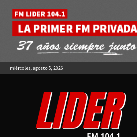
Skip
to
content
miércoles, agosto 5, 2026