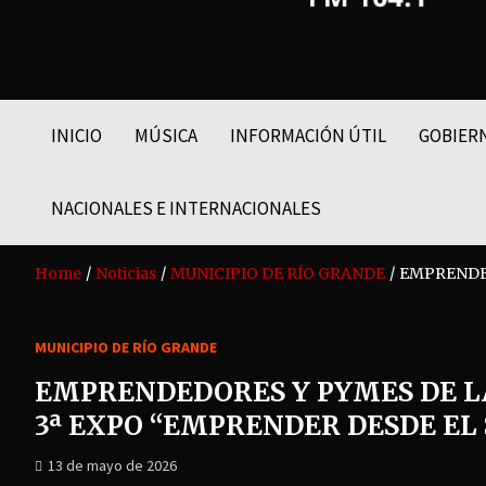
FM LIDER 104.1
INICIO
MÚSICA
INFORMACIÓN ÚTIL
GOBIER
NACIONALES E INTERNACIONALES
Home
Noticias
MUNICIPIO DE RÍO GRANDE
EMPRENDED
MUNICIPIO DE RÍO GRANDE
EMPRENDEDORES Y PYMES DE LA
3ª EXPO “EMPRENDER DESDE EL
13 de mayo de 2026