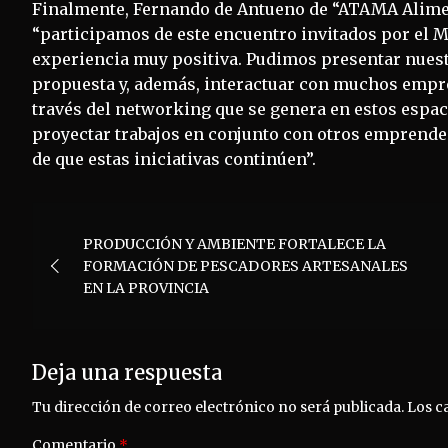
Finalmente, Fernando de Antueno de “ATAMA Alimen
“participamos de este encuentro invitados por el M
experiencia muy positiva. Pudimos presentar nuest
propuesta y, además, interactuar con muchos empr
través del networking que se genera en estos espac
proyectar trabajos en conjunto con otros emprend
de que estas iniciativas continúen”.
Navegación
PRODUCCIÓN Y AMBIENTE FORTALECE LA
de
FORMACIÓN DE PESCADORES ARTESANALES
EN LA PROVINCIA
entradas
Deja una respuesta
Tu dirección de correo electrónico no será publicada.
Los c
Comentario
*