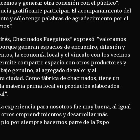
acemos y generar otra conexión con el público”.
ncia gratificante participar. El acompañamiento del
to y sólo tengo palabras de agradecimiento por el
mos”.
Andrés, Chacinados Fueguinos” expresó: “valoramos
 porque generan espacios de encuentro, difusión y
tos, la economía local y el vínculo con los vecinos
permite compartir espacio con otros productores y
ajo genuino, al agregado de valor y al
ra ciudad. Como fábrica de chacinados, tiene un
la materia prima local en productos elaborados,
al”.
la experiencia para nosotros fue muy buena, al igual
on otros emprendimientos y desarrollar más
pio por siempre hacernos parte de la Expo