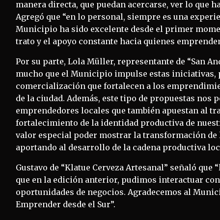
manera directa, que puedan acercarse, ver lo que h
Agregó que “en lo personal, siempre es una experie
Municipio ha sido excelente desde el primer momen
trato y el apoyo constante hacia quienes emprende
Por su parte, Lola Müller, representante de “San 
mucho que el Municipio impulse estas iniciativas,
comercialización que fortalecen a los emprendimien
de la ciudad. Además, este tipo de propuestas nos 
emprendedores locales que también apuestan al trab
fortalecimiento de la identidad productiva de nuest
valor especial poder mostrar la transformación de 
aportando al desarrollo de la cadena productiva loc
Gustavo de “Klatue Cerveza Artesanal” señaló que “
que en la edición anterior, pudimos interactuar c
oportunidades de negocios. Agradecemos al Munici
Emprender desde el Sur”.