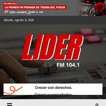
Skip
to
content
sábado, agosto 8, 2026
FM LIDER 104.1