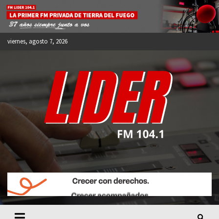
Skip
to
content
viernes, agosto 7, 2026
FM LIDER 104.1