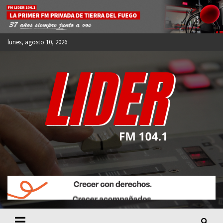
Skip
to
content
lunes, agosto 10, 2026
FM LIDER 104.1