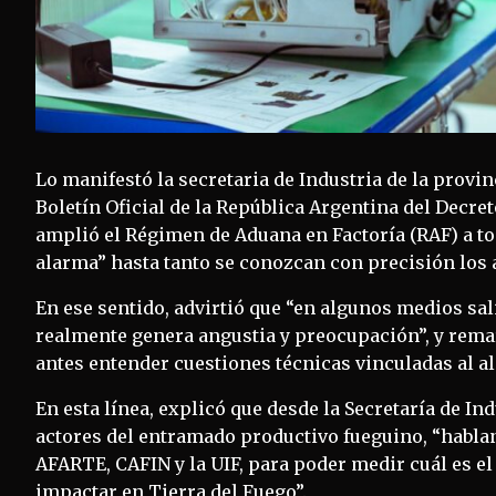
Lo manifestó la secretaria de Industria de la provinc
Boletín Oficial de la República Argentina del Decre
amplió el Régimen de Aduana en Factoría (RAF) a todo
alarma” hasta tanto se conozcan con precisión los 
En ese sentido, advirtió que “en algunos medios sal
realmente genera angustia y preocupación”, y remar
antes entender cuestiones técnicas vinculadas al al
En esta línea, explicó que desde la Secretaría de In
actores del entramado productivo fueguino, “hablan
AFARTE, CAFIN y la UIF, para poder medir cuál es el
impactar en Tierra del Fuego”.