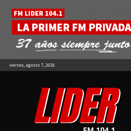
Skip
to
content
viernes, agosto 7, 2026