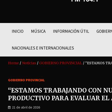
FM LIDER 104.1
INICIO
MÚSICA
INFORMACIÓN ÚTIL
GOBIER
NACIONALES E INTERNACIONALES
Home
Noticias
GOBIERNO PROVINCIAL
“ESTAMOS TRA
GOBIERNO PROVINCIAL
“ESTAMOS TRABAJANDO CON NU
PRODUCTIVO PARA EVALUAR EL
21 de abril de 2026