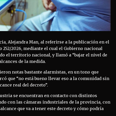
ia, Alejandra Man, al referirse a la publicación en el
to 252/2026, mediante el cual el Gobierno nacional
 el territorio nacional, y llamó a “bajar el nivel de
alcances de la medida.
ieron notas bastante alarmistas, en un tono que
có que “no está bueno llevar eso a la comunidad sin
cance real del decreto”.
dustria se encuentran en contacto con distintos
do con las cámaras industriales de la provincia, con
 alcance que va a tener este decreto y cómo podría