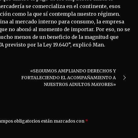
ercadería se comercializa en el continente, esos
nción como la que sí contempla nuestro régimen.
stina al mercado interno para consumo, la empresa
que no abonó al momento de importar. Por eso, no se
mucho menos de un beneficio de la magnitud que
A previsto por la Ley 19.640”, explicó Man.
«SEGUIMOS AMPLIANDO DERECHOS Y
FORTALECIENDO EL ACOMPAÑAMIENTO A
NUESTROS ADULTOS MAYORES»
ampos obligatorios están marcados con
*