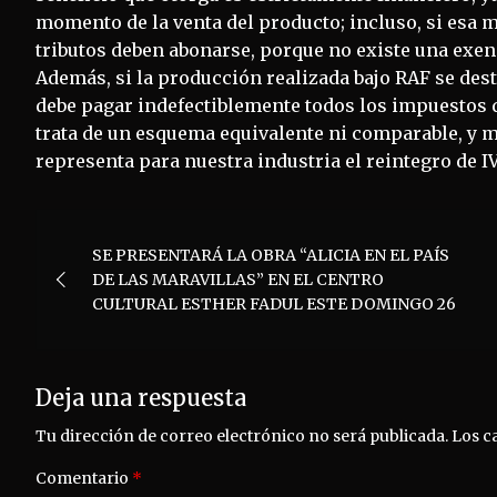
momento de la venta del producto; incluso, si esa m
tributos deben abonarse, porque no existe una exe
Además, si la producción realizada bajo RAF se de
debe pagar indefectiblemente todos los impuestos 
trata de un esquema equivalente ni comparable, y 
representa para nuestra industria el reintegro de IV
Navegación
SE PRESENTARÁ LA OBRA “ALICIA EN EL PAÍS
de
DE LAS MARAVILLAS” EN EL CENTRO
CULTURAL ESTHER FADUL ESTE DOMINGO 26
entradas
Deja una respuesta
Tu dirección de correo electrónico no será publicada.
Los c
Comentario
*