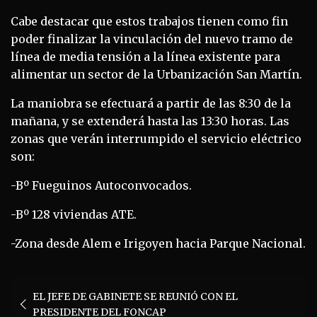
Cabe destacar que estos trabajos tienen como fin
poder finalizar la vinculación del nuevo tramo de
línea de media tensión a la línea existente para
alimentar un sector de la Urbanización San Martín.
La maniobra se efectuará a partir de las 8:30 de la
mañana, y se extenderá hasta las 13:30 horas. Las
zonas que verán interrumpido el servicio eléctrico
son:
-Bº Fueguinos Autoconvocados.
-Bº 128 viviendas ATE.
-Zona desde Alem e Irigoyen hacia Parque Nacional.
Navegación
EL JEFE DE GABINETE SE REUNIÓ CON EL
de
PRESIDENTE DEL FONCAP