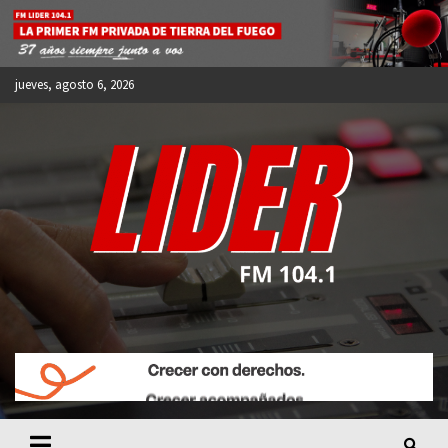
Skip
to
content
jueves, agosto 6, 2026
FM LIDER 104.1