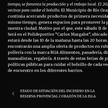
tiempo, se fomenta la producción y el trabajo local. El 2
vecinas para cuidar el bolsillo.
El Municipio de Río Gran
continúa acercando productos de primera necesidad
mismo tiempo, genera espacios para promover la 
nuestra ciudad. Motivo por el que, este sábado 11 de 
Será en el Polideportivo “Carlos Margalot”, ubicado 
estará desde las 10 de la mañana hasta las 20 horas.
encontrarán una amplia oferta de productos en rubr
pollería con la marca RGA Alimentos, panadería, dis
manualistas, regalería. A través de estas ferias de 
políticas públicas para cuidar el bolsillo de cada v
de encuentro en los diferentes barrios.
Navegación
STADO DE SITUACIÓN DEL INCENDIO EN LA
de
RESERVA PROVINCIAL CORAZÓN DE LA ISLA
entradas