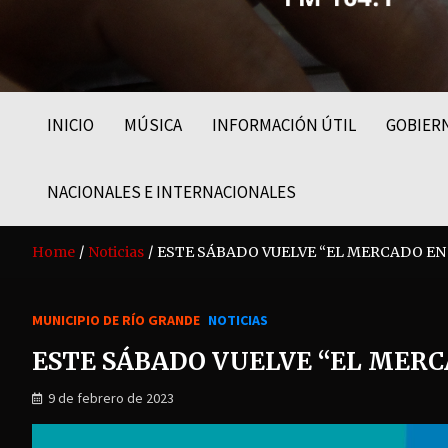
FM LIDER 104.1
INICIO
MÚSICA
INFORMACIÓN ÚTIL
GOBIER
NACIONALES E INTERNACIONALES
Home
Noticias
ESTE SÁBADO VUELVE “EL MERCADO EN
MUNICIPIO DE RÍO GRANDE
NOTICIAS
ESTE SÁBADO VUELVE “EL MERC
9 de febrero de 2023