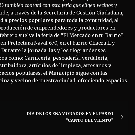
023 también contará con esta feria que eligen vecinos y
de, a través de la Secretaría de Gestión Ciudadana,
 a precios populares para toda la comunidad, al
producción de emprendedores y productores en
febrero vuelve la feria de “El Mercado en tu Barrio”.
en Prefectura Naval 670, en el barrio Chacra II y
 Durante la jornada, las y los riograndenses
os como: Carnicería, pescadería, verdulería,
tribuidora, artículos de limpieza, artesanos y
precios populares, el Municipio sigue con las
ecina y vecino de nuestra ciudad, ofreciendo espacios
DÍA DE LOS ENAMORADOS EN EL PASEO
“CANTO DEL VIENTO”