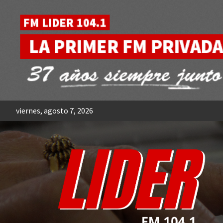
Skip
to
content
viernes, agosto 7, 2026