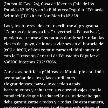
(Intevu 10 Casa 24), Casa de Jóvenes (Isla de los
Estados N° 1195) y en la Biblioteca Popular “Eduardo
Schmidt (H)” sita en San Martin N° 438.
Las y los interesados en inscribirse al programa
“Centros de Apoyo a las Trayectorias Educativas”,
pueden acercarse a los puntos donde se brindan las
clases de apoyo, de lunes a viernes en el horario de
9:00 a 16:00, o bien comunicarse telefónicamente
con la Dirección General de Educación Popular al
436200 internos 7024/7034.
Con estas políticas públicas, el Municipio continúa
acompañando a los y las estudiantes
riograndenses, para que accedan a más
herramientas y refuercen sus aprendizajes, con la
convicción de que la educación es un derecho que
debe garantizarse a todos y a todas. De esta manera,
se fortalece el proyecto de vida que redunda en el