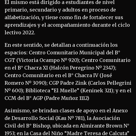
El mismo está dirigido a estudiantes de nivel
primario, secundario y adultos en proceso de
alfabetización, y tiene como fin de fortalecer sus
aprendizajes y el acompañamiento durante el ciclo
lectivo 2022.
En este sentido, se detallan a continuación los
espacios: Centro Comunitario Municipal del B°
CGT (Victoria Ocampo Nº 920); Centro Comunitario
en el B° Chacra XI (Halcón Peregrino Nº 2347);
Centro Comunitario en el B° Chacra IV (José
Romero Nº 3090); CGP Padre Zink (Carlos Pellegrini
Nº 600); Biblioteca “El Muelle” (Keninek 321); y en el
CCM del B° AGP (Padre Muñoz 1112)
Asimismo, se brindan clases de apoyo en el Anexo
de Desarrollo Social (Kau Nº 781), la Asociación
Civil del B° Bishop, ubicada en Almirante Brown N°
1953; en la Casa del Niño “Madre Teresa de Calcuta”