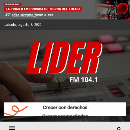
Skip
to
content
sábado, agosto 8, 2026
FM LIDER 104.1