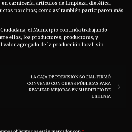
n carnicería, artículos de limpieza, dietética,
oductos porcinos; como así también participaron más
n Ciudadana, el Municipio continúa trabajando
tre ellos, los productores, productoras, y
l valor agregado de la producción local, sin
LA CAJA DE PREVISIÓN SOCIAL FIRMÓ
CONVENIO CON OBRAS PÚBLICAS PARA
REALIZAR MEJORAS EN SU EDIFICIO DE
USHUAIA
ampos obligatorios están marcados con
*