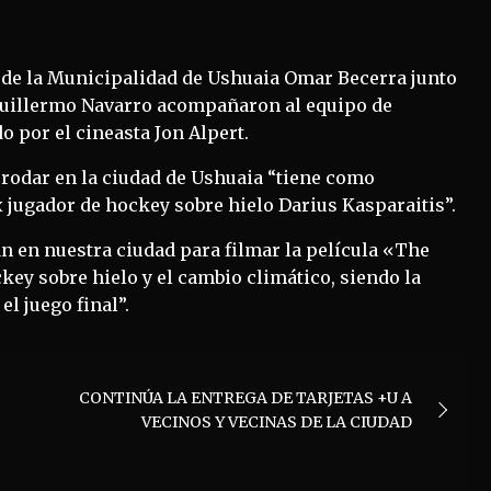
e de la Municipalidad de Ushuaia Omar Becerra junto
 Guillermo Navarro acompañaron al equipo de
 por el cineasta Jon Alpert.
rodar en la ciudad de Ushuaia “tiene como
x jugador de hockey sobre hielo Darius Kasparaitis”.
an en nuestra ciudad para filmar la película «The
key sobre hielo y el cambio climático, siendo la
el juego final”.
CONTINÚA LA ENTREGA DE TARJETAS +U A
VECINOS Y VECINAS DE LA CIUDAD