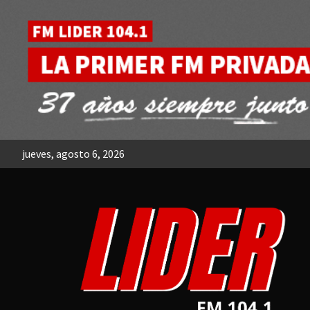
Skip
to
content
jueves, agosto 6, 2026