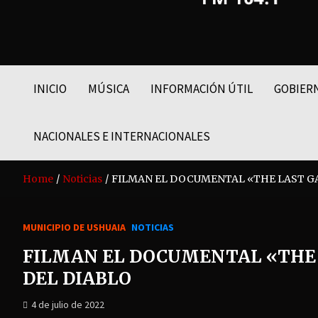
FM LIDER 104.1
INICIO
MÚSICA
INFORMACIÓN ÚTIL
GOBIER
NACIONALES E INTERNACIONALES
Home
Noticias
FILMAN EL DOCUMENTAL «THE LAST GA
MUNICIPIO DE USHUAIA
NOTICIAS
FILMAN EL DOCUMENTAL «THE 
DEL DIABLO
4 de julio de 2022