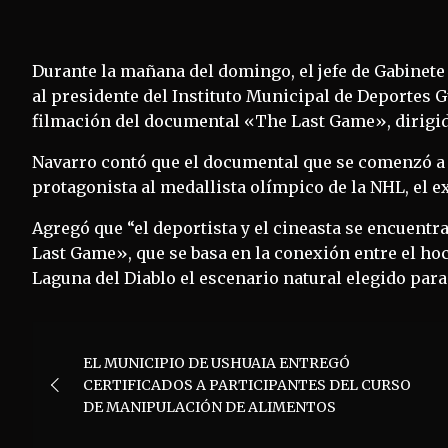
Durante la mañana del domingo, el jefe de Gabinet
al presidente del Instituto Municipal de Deportes
filmación del documental «The Last Game», dirigido
Navarro contó que el documental que se comenzó a 
protagonista al medallista olímpico de la NHL, el e
Agregó que “el deportista y el cineasta se encuentr
Last Game», que se basa en la conexión entre el hoc
Laguna del Diablo el escenario natural elegido para 
Navegación
EL MUNICIPIO DE USHUAIA ENTREGÓ
de
CERTIFICADOS A PARTICIPANTES DEL CURSO
DE MANIPULACIÓN DE ALIMENTOS
entradas