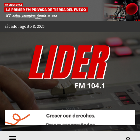
Skip
to
content
sábado, agosto 8, 2026
FM LIDER 104.1