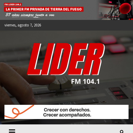
Skip
to
content
viernes, agosto 7, 2026
FM LIDER 104.1