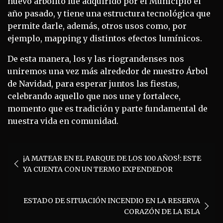
nuevo arbolito fue adquirido por el Municipio el
año pasado, y tiene una estructura tecnológica que
permite darle, además, otros usos como, por
ejemplo, mapping y distintos efectos lumínicos.
De esta manera, los y las riograndenses nos
uniremos una vez más alrededor de nuestro Árbol
de Navidad, para esperar juntos las fiestas,
celebrando aquello que nos une y fortalece,
momento que es tradición y parte fundamental de
nuestra vida en comunidad.
Navegación
¡A MATEAR EN EL PARQUE DE LOS 100 AÑOS!: ESTE
de
YA CUENTA CON UN TERMO EXPENDEDOR
entradas
ESTADO DE SITUACIÓN INCENDIO EN LA RESERVA
CORAZÓN DE LA ISLA