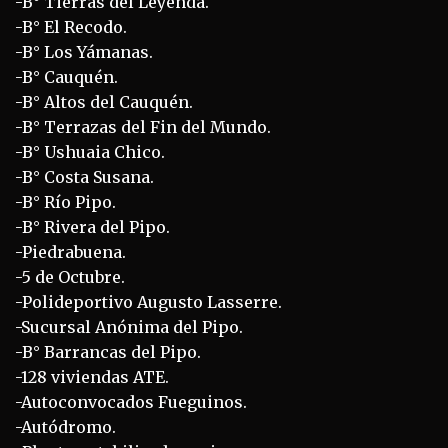
-B° Tierras del Leyenda.
-B° El Recodo.
-B° Los Yámanas.
-B° Cauquén.
-B° Altos del Cauquén.
-B° Terrazas del Fin del Mundo.
-B° Ushuaia Chico.
-B° Costa Susana.
-B° Río Pipo.
-B° Rivera del Pipo.
-Piedrabuena.
-5 de Octubre.
-Polideportivo Augusto Lasserre.
-Sucursal Anónima del Pipo.
-B° Barrancas del Pipo.
-128 viviendas ATE.
-Autoconvocados Fueguinos.
-Autódromo.