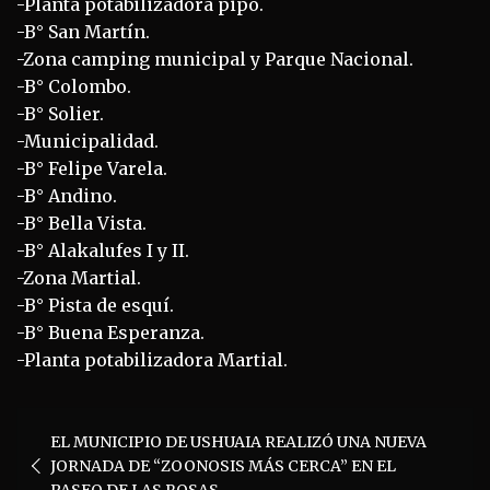
-Planta potabilizadora pipo.
-B° San Martín.
-Zona camping municipal y Parque Nacional.
-B° Colombo.
-B° Solier.
-Municipalidad.
-B° Felipe Varela.
-B° Andino.
-B° Bella Vista.
-B° Alakalufes I y II.
-Zona Martial.
-B° Pista de esquí.
-B° Buena Esperanza.
-Planta potabilizadora Martial.
Navegación
EL MUNICIPIO DE USHUAIA REALIZÓ UNA NUEVA
de
JORNADA DE “ZOONOSIS MÁS CERCA” EN EL