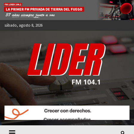
Skip
to
content
sábado, agosto 8, 2026
FM LIDER 104.1