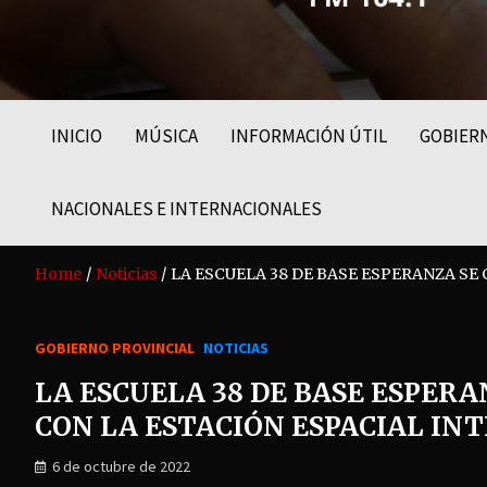
FM LIDER 104.1
INICIO
MÚSICA
INFORMACIÓN ÚTIL
GOBIER
NACIONALES E INTERNACIONALES
Home
Noticias
LA ESCUELA 38 DE BASE ESPERANZA SE
GOBIERNO PROVINCIAL
NOTICIAS
LA ESCUELA 38 DE BASE ESPER
CON LA ESTACIÓN ESPACIAL IN
6 de octubre de 2022