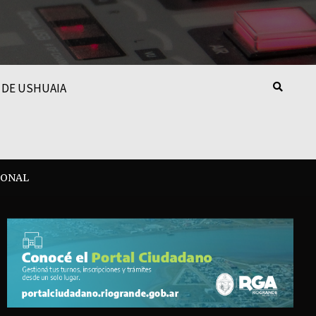
 DE USHUAIA
IONAL