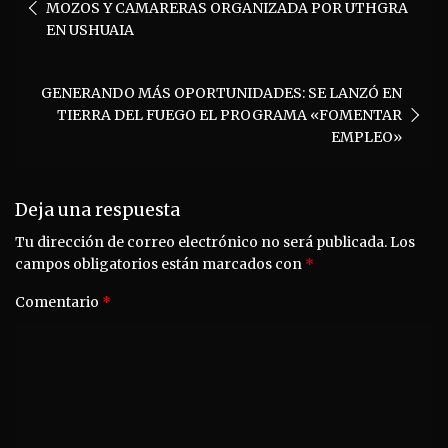
de
MOZOS Y CAMARERAS ORGANIZADA POR UTHGRA
entradas
EN USHUAIA
GENERANDO MÁS OPORTUNIDADES: SE LANZÓ EN
TIERRA DEL FUEGO EL PROGRAMA «FOMENTAR
EMPLEO»
Deja una respuesta
Tu dirección de correo electrónico no será publicada.
Los
campos obligatorios están marcados con
*
Comentario
*