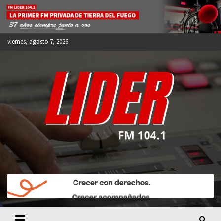
Skip
to
content
viernes, agosto 7, 2026
FM LIDER 104.1