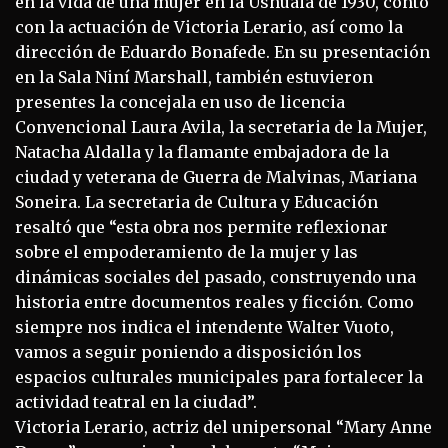
en la vida de una mujer en la Ushuaia de 1930, contó
con la actuación de Victoria Lerario, así como la
dirección de Eduardo Bonafede. En su presentación
en la Sala Niní Marshall, también estuvieron
presentes la concejala en uso de licencia
Convencional Laura Avila, la secretaria de la Mujer,
Natacha Aldalla y la flamante embajadora de la
ciudad y veterana de Guerra de Malvinas, Mariana
Soneira. La secretaria de Cultura y Educación
resaltó que “esta obra nos permite reflexionar
sobre el empoderamiento de la mujer y las
dinámicas sociales del pasado, construyendo una
historia entre documentos reales y ficción. Como
siempre nos indica el intendente Walter Vuoto,
vamos a seguir poniendo a disposición los
espacios culturales municipales para fortalecer la
actividad teatral en la ciudad”.
Victoria Lerario, actriz del unipersonal “Mary Anne