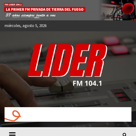
Skip
to
content
miércoles, agosto 5, 2026
FM LIDER 104.1