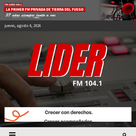
Skip
to
content
jueves, agosto 6, 2026
FM LIDER 104.1