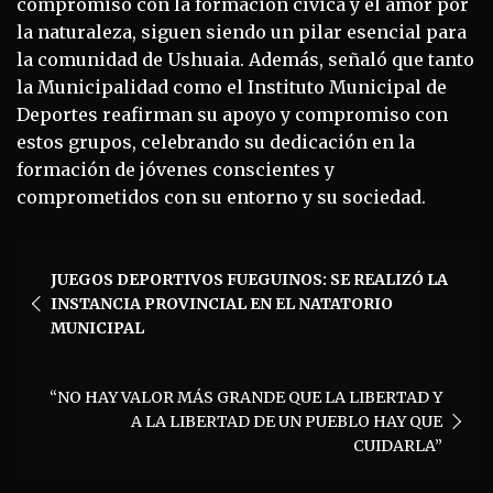
compromiso con la formación cívica y el amor por
la naturaleza, siguen siendo un pilar esencial para
la comunidad de Ushuaia. Además, señaló que tanto
la Municipalidad como el Instituto Municipal de
Deportes reafirman su apoyo y compromiso con
estos grupos, celebrando su dedicación en la
formación de jóvenes conscientes y
comprometidos con su entorno y su sociedad.
Navegación
JUEGOS DEPORTIVOS FUEGUINOS: SE REALIZÓ LA
de
INSTANCIA PROVINCIAL EN EL NATATORIO
entradas
MUNICIPAL
“NO HAY VALOR MÁS GRANDE QUE LA LIBERTAD Y
A LA LIBERTAD DE UN PUEBLO HAY QUE
CUIDARLA”