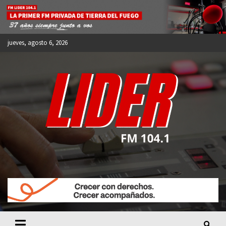
Skip
to
content
jueves, agosto 6, 2026
FM LIDER 104.1