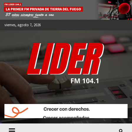
Skip
to
content
viernes, agosto 7, 2026
FM LIDER 104.1